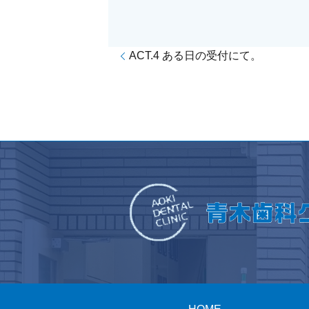
ACT.4 ある日の受付にて。