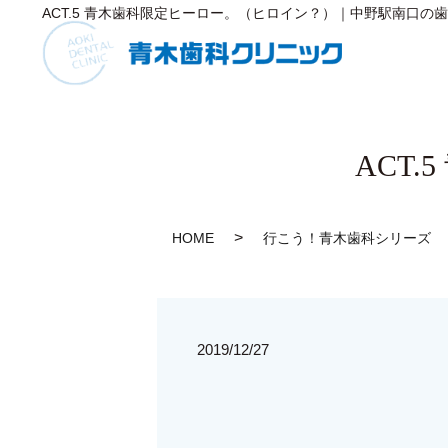
ACT.5 青木歯科限定ヒーロー。（ヒロイン？）｜中野駅南口の
ACT
HOME
行こう！青木歯科シリーズ
2019/12/27