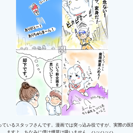
っているスタッフさんです。漫画では突っ込み役ですが、実際の医
ますよ。ちなみに僕は煙草は吸いません。ハッハッハ。