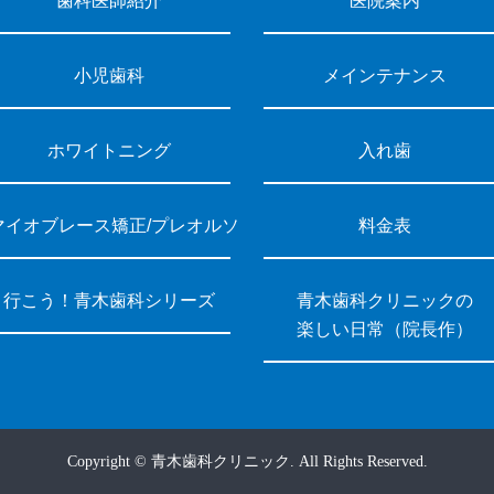
歯科医師紹介
医院案内
小児歯科
メインテナンス
ホワイトニング
入れ歯
マイオブレース矯正/プレオルソ
料金表
行こう！青木歯科シリーズ
青木歯科クリニックの
楽しい日常（院長作）
Copyright © 青木歯科クリニック.
All Rights Reserved.