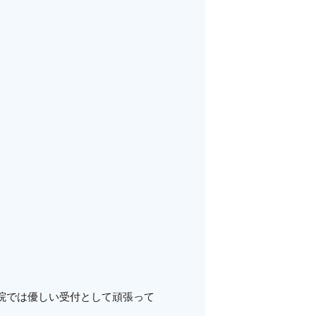
院では優しい受付として頑張って