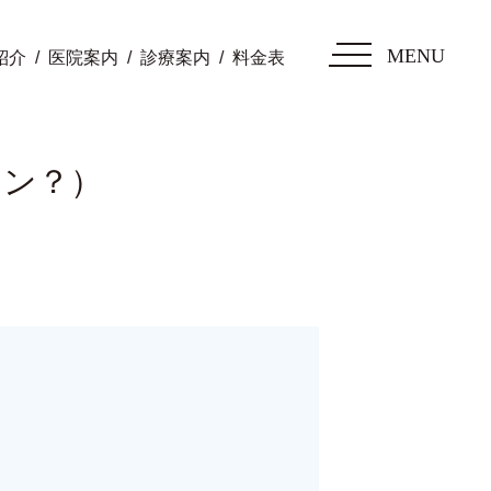
MENU
紹介
医院案内
診療案内
料金表
イン？）