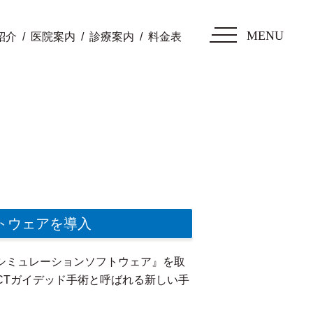
MENU
紹介
医院案内
診療案内
料金表
トウェアを導入
シミュレーションソフトウェア』を取
CTガイデッド手術と呼ばれる新しい手